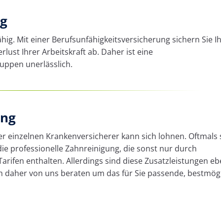
ng
hig. Mit einer Berufsunfähigkeitsversicherung sichern Sie I
ust Ihrer Arbeitskraft ab. Daher ist eine
uppen unerlässlich.
ung
der einzelnen Krankenversicherer kann sich lohnen. Oftmals 
 die professionelle Zahnreinigung, die sonst nur durch
ifen enthalten. Allerdings sind diese Zusatzleistungen e
ich daher von uns beraten um das für Sie passende, bestmög