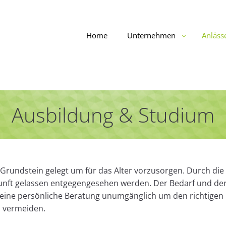
Home
Unternehmen
Anläss
Ausbildung & Studium
 Grundstein gelegt um für das Alter vorzusorgen. Durch die
nft gelassen entgegengesehen werden. Der Bedarf und de
st eine persönliche Beratung unumgänglich um den richtigen
u vermeiden.