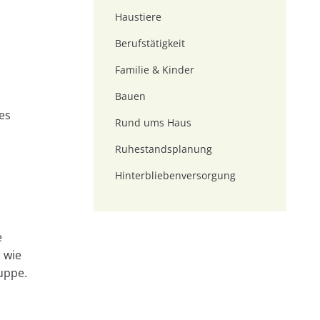
Haustiere
Berufstätigkeit
Familie & Kinder
Bauen
es
Rund ums Haus
Ruhestandsplanung
Hinterbliebenversorgung
e
l wie
uppe.