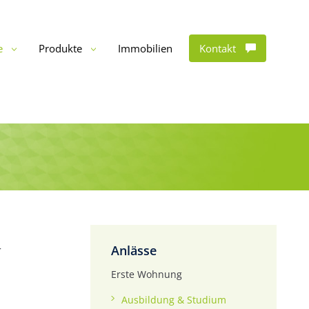
e
Produkte
Immobilien
Kontakt
Anlässe
r
Erste Wohnung
Ausbildung & Studium